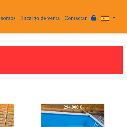
 somos
Encargo de venta
Contactar
LI2038
294.900 €