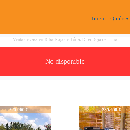
Inicio
Quiénes
Venta de casa en Riba-Roja de Túria, Riba-Roja de Turia
No disponible
38
LI2038
225.000 €
385.000 €