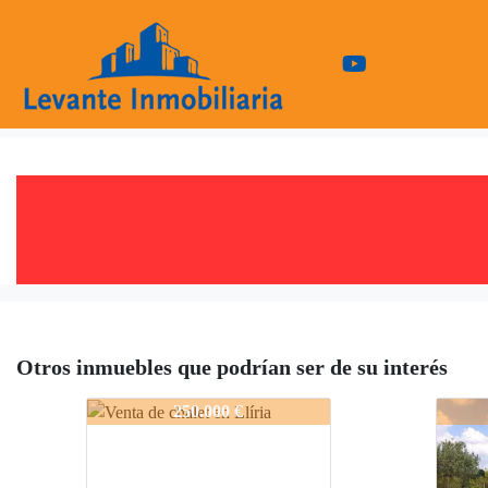
Otros inmuebles que podrían ser de su interés
LI2038
LI20
250.000 €