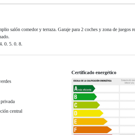
mplio salón comedor y terraza. Garaje para 2 coches y zona de juegos re
nado.
. 0. 5. 0. 8.
Certificado energético
verdes
 privada
ción central