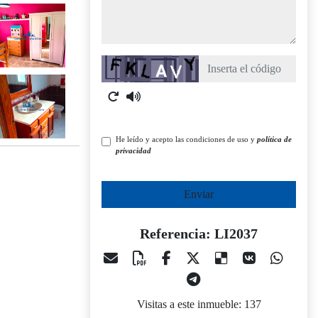
Captcha
He leído y acepto las condiciones de uso y
política de
privacidad
Enviar
Referencia: LI2037
Visitas a este inmueble: 137