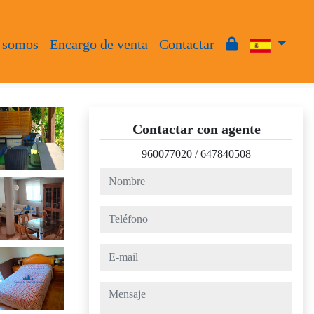
 somos
Encargo de venta
Contactar
Contactar con agente
960077020
/
647840508
nombre
teléfono
e-mail
mensaje