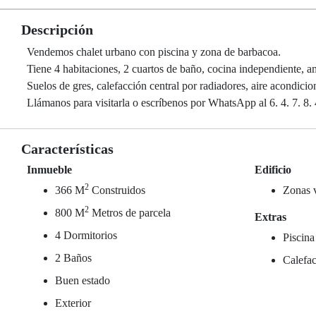
Descripción
Vendemos chalet urbano con piscina y zona de barbacoa.
Tiene 4 habitaciones, 2 cuartos de baño, cocina independiente, a
Suelos de gres, calefacción central por radiadores, aire acondicio
Llámanos para visitarla o escríbenos por WhatsApp al 6. 4. 7. 8. 4
Características
Inmueble
Edificio
2
366 M
Construidos
Zonas 
2
800 M
Metros de parcela
Extras
4 Dormitorios
Piscina
2 Baños
Calefac
Buen estado
Exterior