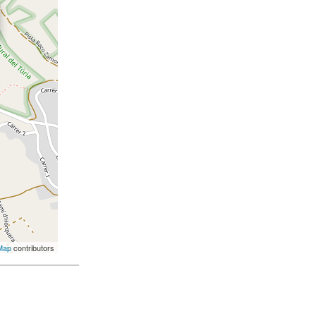
Map
contributors