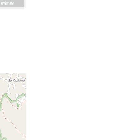
 trámite