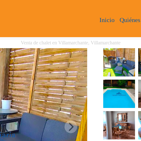
Inicio
Quiénes
Venta de chalet en Villamarchante, Villamarchante