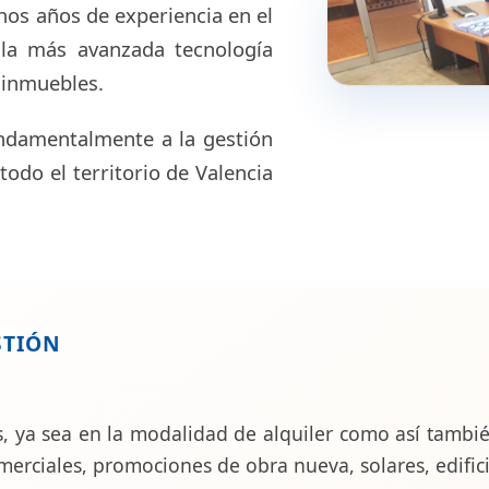
os años de experiencia en el
 la más avanzada tecnología
 inmuebles.
ndamentalmente a la gestión
todo el territorio de Valencia
STIÓN
 ya sea en la modalidad de alquiler como así también 
merciales, promociones de obra nueva, solares, edifici