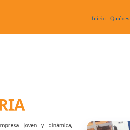
Inicio
Quiénes
RIA
presa joven y dinámica,